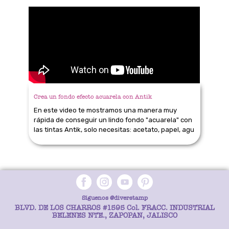
Crea un fondo efecto acuarela con Antik
En este video te mostramos una manera muy
rápida de conseguir un lindo fondo "acuarela" con
las tintas Antik, solo necesitas: acetato, papel, agu
Síguenos
@diverstamp
BLVD. DE LOS CHARROS #1595 Col. FRACC. INDUSTRIAL
BELENES NTE., ZAPOPAN, JALISCO