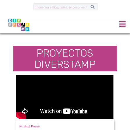
PROYECTOS
DIVERSTAMP
Postal Paris