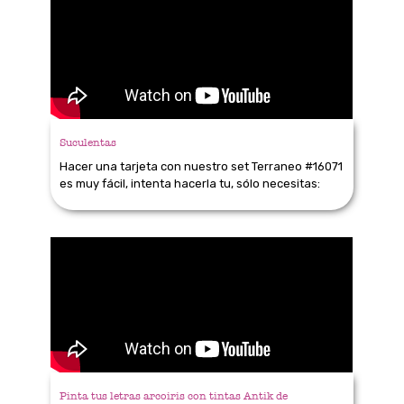
Suculentas
Hacer una tarjeta con nuestro set Terraneo #16071
es muy fácil, intenta hacerla tu, sólo necesitas:
Pinta tus letras arcoiris con tintas Antik de