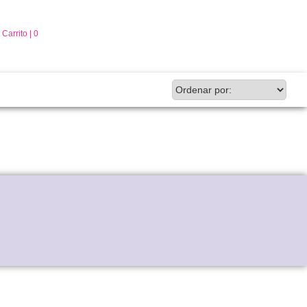
Carrito |
0