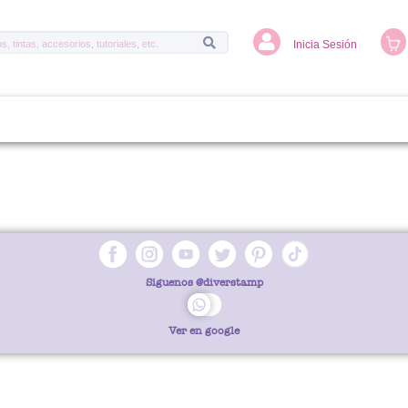
Inicia Sesión
Síguenos
@diverstamp
Ver en google